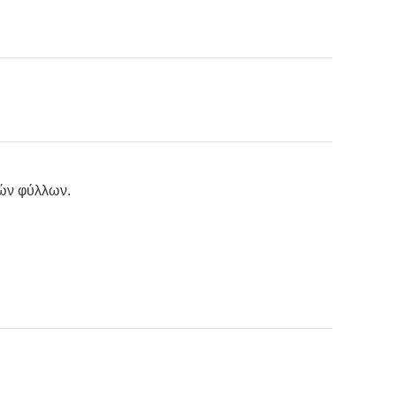
κών φύλλων.