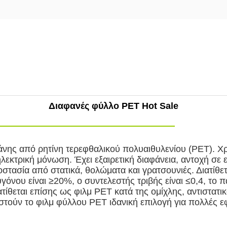
Διαφανές φύλλο PET Hot Sale
ράνης από ρητίνη τερεφθαλικού πολυαιθυλενίου (PET). Χ
λεκτρική μόνωση. Έχει εξαιρετική διαφάνεια, αντοχή σε 
στασία από στατικά, θολώματα και γρατσουνιές. Διατίθε
γόνου είναι ≥20%, ο συντελεστής τριβής είναι ≤0,4, το
θεται επίσης ως φιλμ PET κατά της ομίχλης, αντιστατικ
στούν το φιλμ φύλλου PET ιδανική επιλογή για πολλές 