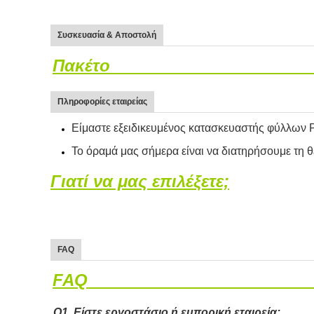
Συσκευασία & Αποστολή
Πακέτο
Πληροφορίες εταιρείας
Είμαστε εξειδικευμένος κατασκευαστής φύλλω
Το όραμά μας σήμερα είναι να διατηρήσουμε τη
Γιατί να μας επιλέξετε;
FAQ
FAQ
Q1.
Είστε εργοστάσιο ή εμπορική εταιρεία;