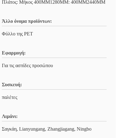
Πλάτος: Μήκος 400MM1280MM: 400MM2440MM
Άλλο όνομα προϊόντων:
Φύλλο της PET
Εφαρμογή:
Για τις ασπίδες προσώπου
Συσκευή:
παλέτες
Λιμάνι:
Σαγκάη, Lianyungang, Zhangjiagang, Ningbo