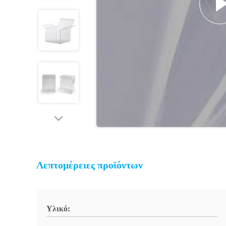
Λεπτομέρειες προϊόντων
Υλικό: