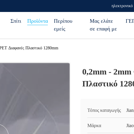
ηλεκτρονικό 
Σπίτι
Προϊόντα
Περίπου
Μας ελάτε
ΓΕ
εμείς
σε επαφή με
PET Διαφανές Πλαστικό 1280mm
0,2mm - 2mm 
Πλαστικό 12
Τόπος καταγωγής
Jia
Μάρκα
Jia