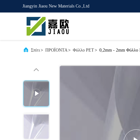
Jiangyin Jiaou New Materials Co.,Ltd
Σπίτι
>
ΠΡΟΪΟΝΤΑ
>
Φύλλο PET
>
0,2mm - 2mm Φύλλο 