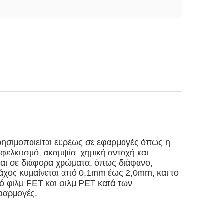
ρησιμοποιείται ευρέως σε εφαρμογές όπως η
εφελκυσμό, ακαμψία, χημική αντοχή και
ται σε διάφορα χρώματα, όπως διάφανο,
 πάχος κυμαίνεται από 0,1mm έως 2,0mm, και το
ό φιλμ PET και φιλμ PET κατά των
εφαρμογές.