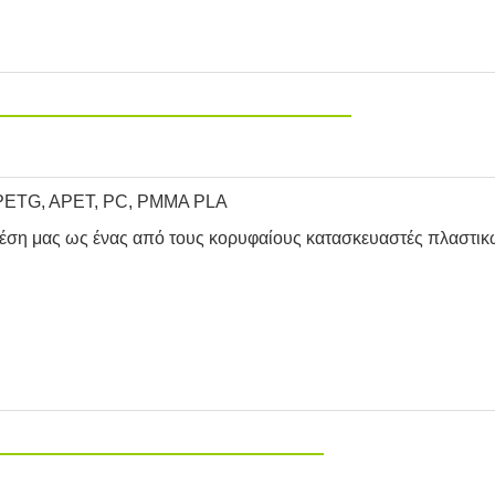
ν PETG, APET, PC, PMMA PLA
 θέση μας ως ένας από τους κορυφαίους κατασκευαστές πλαστι