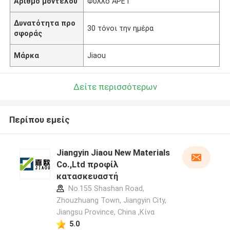
Αριθμό μοντέλου
Φύλλο APET
Δυνατότητα προ
30 τόνοι την ημέρα
σφοράς
Μάρκα
Jiaou
Δείτε περισσότερων
Περίπου εμείς
Jiangyin Jiaou New Materials
Co.,Ltd προφίλ
κατασκευαστή
No.155 Shashan Road,
Zhouzhuang Town, Jiangyin City,
Jiangsu Province, China ,Κίνα
5.0