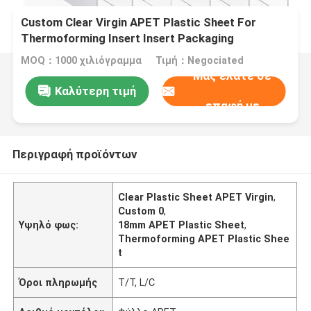
Custom Clear Virgin APET Plastic Sheet For
Thermoforming Insert Insert Packaging
MOQ：1000 χιλιόγραμμα
Τιμή：Negociated
Μας ελάτε σε
Καλύτερη τιμή
επαφή με
Περιγραφή προϊόντων
Clear Plastic Sheet APET Virgin
,
Custom 0
,
Υψηλό φως:
18mm APET Plastic Sheet
,
Thermoforming APET Plastic Shee
t
Όροι πληρωμής
T/T, L/C