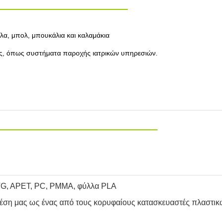
λα, μπολ, μπουκάλια και καλαμάκια
γές, όπως συστήματα παροχής ιατρικών υπηρεσιών
.
ETG, APET, PC, PMMA, φύλλα PLA
 θέση μας ως ένας από τους κορυφαίους κατασκευαστές πλαστι