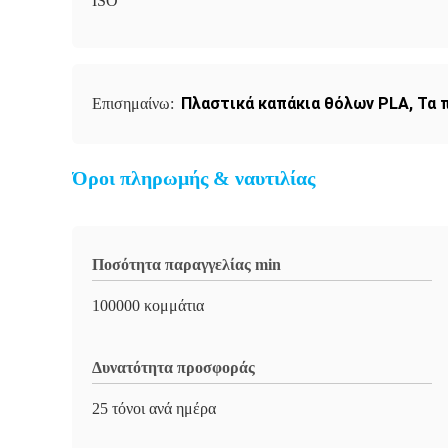
ISO
Πλαστικά καπάκια θόλων PLA
,
Τα 
Επισημαίνω:
Όροι πληρωμής & ναυτιλίας
Ποσότητα παραγγελίας min
100000 κομμάτια
Δυνατότητα προσφοράς
25 τόνοι ανά ημέρα