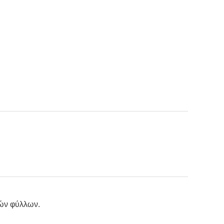
κών φύλλων.