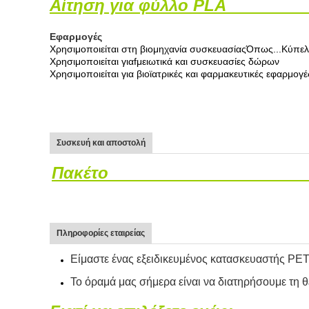
Αίτηση για φύλλο PLA
Εφαρμογές
Χρησιμοποιείται στη βιομηχανία συσκευασίας
Όπως...
Κύπελ
Χρησιμοποιείται για
f
μειωτικά και συσκευασίες δώρων
Χρησιμοποιείται για
βιοϊατρικές και φαρμακευτικές εφαρμο
Συσκευή και αποστολή
Πακέτο
Πληροφορίες εταιρείας
Είμαστε ένας εξειδικευμένος κατασκευαστής P
Το όραμά μας σήμερα είναι να διατηρήσουμε τη