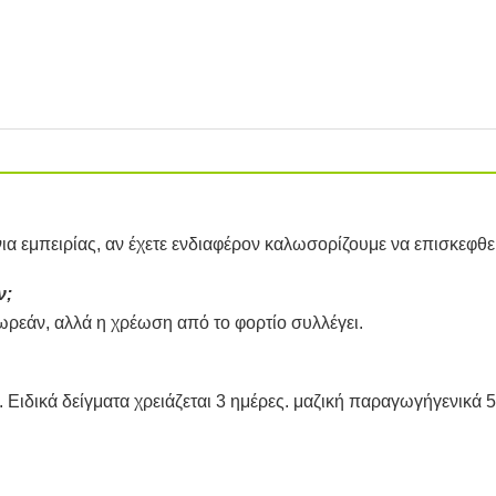
α εμπειρίας, αν έχετε ενδιαφέρον καλωσορίζουμε να επισκεφθεί
ν;
ρεάν, αλλά η χρέωση από το φορτίο συλλέγει.
 Ειδικά δείγματα χρειάζεται 3 ημέρες. μαζική παραγωγή
γενικά 