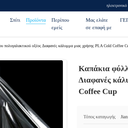
ηλεκτρονικό 
Σπίτι
Προϊόντα
Περίπου
Μας ελάτε
ΓΕ
εμείς
σε επαφή με
ου πολυγαλακτικού οξέος Διαφανές κάλυμμα μιας χρήσης PLA Cold Coffee C
Καπάκια φύλλ
Διαφανές κάλ
Coffee Cup
Τόπος καταγωγής
Jia