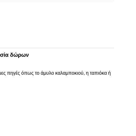
ασία δώρων
μες πηγές όπως το άμυλο καλαμποκιού, η ταπιόκα ή