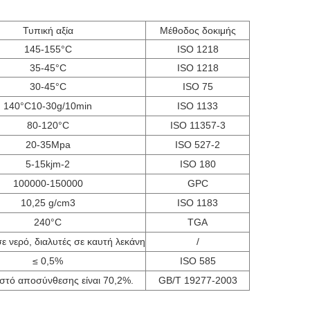
Τυπική αξία
Μέθοδος δοκιμής
145-155°C
ISO 1218
35-45°C
ISO 1218
30-45°C
ISO 75
140°C10-30g/10min
ISO 1133
80-120°C
ISO 11357-3
20-35Mpa
ISO 527-2
5-15kjm-2
ISO 180
100000-150000
GPC
10,25 g/cm3
ISO 1183
240°C
TGA
σε νερό, διαλυτές σε καυτή λεκάνη
/
≤ 0,5%
ISO 585
στό αποσύνθεσης είναι 70,2%.
GB/T 19277-2003