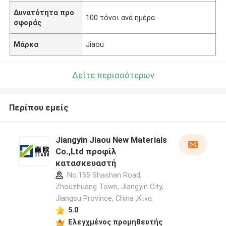
Δυνατότητα προ
100 τόνοι ανά ημέρα
σφοράς
Μάρκα
Jiaou
Δείτε περισσότερων
Περίπου εμείς
Jiangyin Jiaou New Materials
Co.,Ltd προφίλ
κατασκευαστή
No.155 Shashan Road,
Zhouzhuang Town, Jiangyin City,
Jiangsu Province, China ,Κίνα
5.0
Ελεγχμένος προμηθευτής