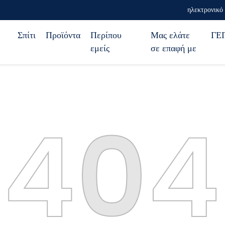
ηλεκτρονικό 
Σπίτι
Προϊόντα
Περίπου
Μας ελάτε
ΓΕ
εμείς
σε επαφή με